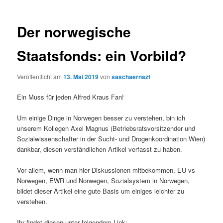
Der norwegische
Staatsfonds: ein Vorbild?
Veröffentlicht am
13. Mai 2019
von
saschaernszt
Ein Muss für jeden Alfred Kraus Fan!
Um einige Dinge in Norwegen besser zu verstehen, bin ich
unserem Kollegen Axel Magnus (Betriebsratsvorsitzender und
Sozialwissenschafter in der Sucht- und Drogenkoordination Wien)
dankbar, diesen verständlichen Artikel verfasst zu haben.
Vor allem, wenn man hier Diskussionen mitbekommen, EU vs
Norwegen, EWR und Norwegen, Sozialsystem in Norwegen,
bildet dieser Artikel eine gute Basis um einiges leichter zu
verstehen.
Ihr findet diesen unter folgendem Link: