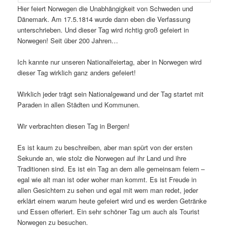
Hier feiert Norwegen die Unabhängigkeit von Schweden und
Dänemark. Am 17.5.1814 wurde dann eben die Verfassung
unterschrieben. Und dieser Tag wird richtig groß gefeiert in
Norwegen! Seit über 200 Jahren…
Ich kannte nur unseren Nationalfeiertag, aber in Norwegen wird
dieser Tag wirklich ganz anders gefeiert!
Wirklich jeder trägt sein Nationalgewand und der Tag startet mit
Paraden in allen Städten und Kommunen.
Wir verbrachten diesen Tag in Bergen!
Es ist kaum zu beschreiben, aber man spürt von der ersten
Sekunde an, wie stolz die Norwegen auf ihr Land und ihre
Traditionen sind. Es ist ein Tag an dem alle gemeinsam feiern –
egal wie alt man ist oder woher man kommt. Es ist Freude in
allen Gesichtern zu sehen und egal mit wem man redet, jeder
erklärt einem warum heute gefeiert wird und es werden Getränke
und Essen offeriert. Ein sehr schöner Tag um auch als Tourist
Norwegen zu besuchen.