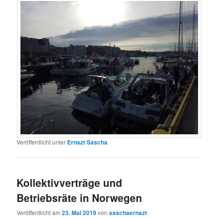
Veröffentlicht unter
Ernszt Sascha
Kollektivverträge und
Betriebsräte in Norwegen
Veröffentlicht am
23. Mai 2019
von
saschaernszt