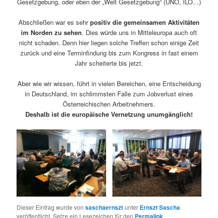
Gesetzgebung, oder eben der „Welt Gesetzgebung“ (UNO, ILO…)
Abschließen war es sehr
positiv die gemeinsamen Aktivitäten
im Norden zu sehen
. Dies würde uns in Mitteleuropa auch oft
nicht schaden. Denn hier liegen solche Treffen schon einige Zeit
zurück und eine Terminfindung bis zum Kongress in fast einem
Jahr scheiterte bis jetzt.
Aber wie wir wissen, führt in vielen Bereichen, eine Entscheidung
in Deutschland, im schlimmsten Falle zum Jobverlust eines
Österreichischen Arbeitnehmers.
Deshalb ist die europäische Vernetzung unumgänglich!
Dieser Eintrag wurde von
saschaernszt
unter
Ernszt Sascha
veröffentlicht. Setze ein Lesezeichen für den
Permalink
.