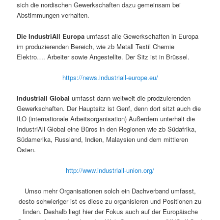
sich die nordischen Gewerkschaften dazu gemeinsam bei
Abstimmungen verhalten.
Die IndustriAll Europa
umfasst alle Gewerkschaften in Europa
im produzierenden Bereich, wie zb Metall Textil Chemie
Elektro…. Arbeiter sowie Angestellte. Der Sitz ist in Brüssel.
https://news.industriall-europe.eu/
Industriall Global
umfasst dann weltweit die prodzuierenden
Gewerkschaften. Der Hauptsitz ist Genf, denn dort sitzt auch die
ILO (internationale Arbeitsorganisation) Außerdem unterhält die
IndustriAll Global eine Büros in den Regionen wie zb Südafrika,
Südamerika, Russland, Indien, Malaysien und dem mittleren
Osten.
http://www.industriall-union.org/
Umso mehr Organisationen solch ein Dachverband umfasst,
desto schwieriger ist es diese zu organisieren und Positionen zu
finden. Deshalb liegt hier der Fokus auch auf der Europäische