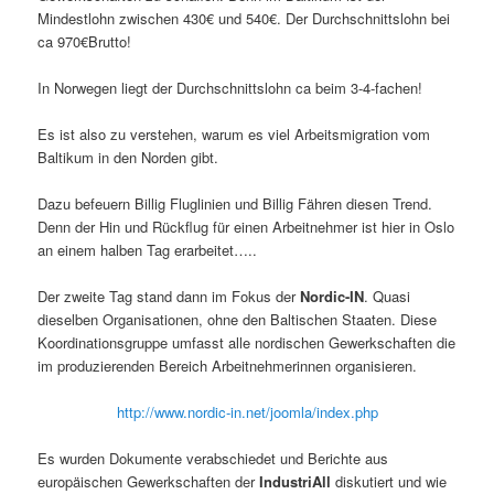
Mindestlohn zwischen 430€ und 540€. Der Durchschnittslohn bei
ca 970€Brutto!
In Norwegen liegt der Durchschnittslohn ca beim 3-4-fachen!
Es ist also zu verstehen, warum es viel Arbeitsmigration vom
Baltikum in den Norden gibt.
Dazu befeuern Billig Fluglinien und Billig Fähren diesen Trend.
Denn der Hin und Rückflug für einen Arbeitnehmer ist hier in Oslo
an einem halben Tag erarbeitet…..
Der zweite Tag stand dann im Fokus der
Nordic-IN
. Quasi
dieselben Organisationen, ohne den Baltischen Staaten. Diese
Koordinationsgruppe umfasst alle nordischen Gewerkschaften die
im produzierenden Bereich Arbeitnehmerinnen organisieren.
http://www.nordic-in.net/joomla/index.php
Es wurden Dokumente verabschiedet und Berichte aus
europäischen Gewerkschaften der
IndustriAll
diskutiert und wie