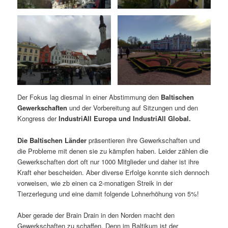
Der Fokus lag diesmal in einer Abstimmung den
Baltischen
Gewerkschaften
und der Vorbereitung auf Sitzungen und den
Kongress der
IndustriAll Europa und IndustriAll Global.
Die Baltischen Länder
präsentieren ihre Gewerkschaften und
die Probleme mit denen sie zu kämpfen haben. Leider zählen die
Gewerkschaften dort oft nur 1000 Mitglieder und daher ist ihre
Kraft eher bescheiden. Aber diverse Erfolge konnte sich dennoch
vorweisen, wie zb einen ca 2-monatigen Streik in der
Tierzerlegung und eine damit folgende Lohnerhöhung von 5%!
Aber gerade der Brain Drain in den Norden macht den
Gewerkschaften zu schaffen. Denn im Baltikum ist der