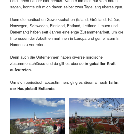
nordischen Länder hier heraus. Kannte ich dies nur vom hören
sagen, konnte ich mich davon selber zwei Tage lang überzeugen.
Denn die nordischen Gewerkschaften (Island, Grönland, Färöer,
Norwegen, Schweden, Finnland, Estland, Lettland Litauen und
Dänemark) haben seit Jahren eine enge Zusammenarbeit, um die
Interessen der ArbeitnehmerInnen in Europa und gemeinsam im
Norden zu vertreten.
Denn auch die Unternehmen haben diverse nordische
Zusammenschlüsse und da gilt es ebenso
in geballter Kraft
aufzutreten.
Um sich periodisch abzustimmen, ging es diesmal nach
Tallin,
der Hauptstadt Estlands.