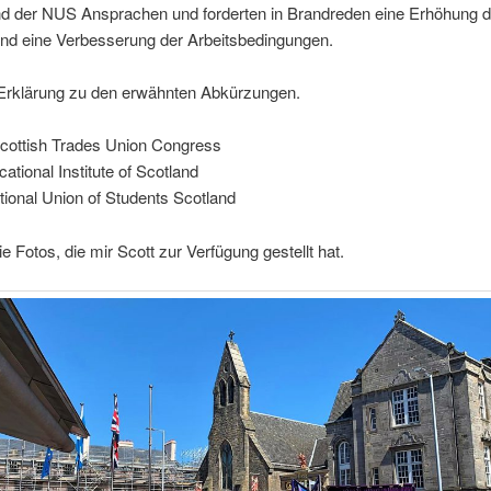
nd der NUS Ansprachen und forderten in Brandreden eine Erhöhung d
und eine Verbesserung der Arbeitsbedingungen.
 Erklärung zu den erwähnten Abkürzungen.
ottish Trades Union Congress
ational Institute of Scotland
ional Union of Students Scotland
ie Fotos, die mir Scott zur Verfügung gestellt hat.