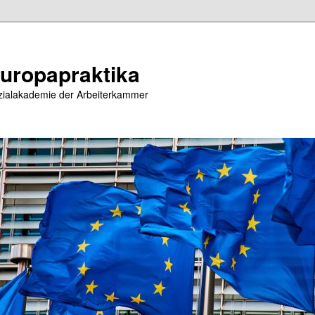
uropapraktika
zialakademie der Arbeiterkammer