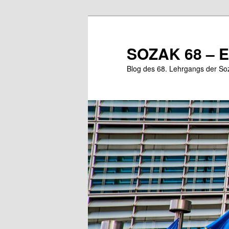
Zum
primären
Inhalt
SOZAK 68 – E
springen
Blog des 68. Lehrgangs der So