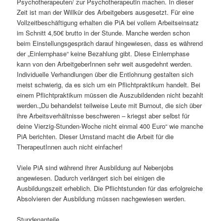
Psychotherapeuten/ zur Psychotherapeutin machen. In dieser
Zeit ist man der Willkür des Arbeitgebers ausgesetzt. Für eine
Vollzeitbeschäftigung erhalten die PiA bei vollem Arbeitseinsatz
im Schnitt 4,50€ brutto in der Stunde. Manche werden schon
beim Einstellungsgespräch darauf hingewiesen, dass es während
der „Einlernphase“ keine Bezahlung gibt. Diese Einlernphase
kann von den ArbeitgeberInnen sehr weit ausgedehnt werden.
Individuelle Verhandlungen über die Entlohnung gestalten sich
meist schwierig, da es sich um ein Pflichtpraktikum handelt. Bei
einem Pflichtpraktikum müssen die Auszubildenden nicht bezahlt
werden.„Du behandelst teilweise Leute mit Burnout, die sich über
ihre Arbeitsverhältnisse beschweren – kriegst aber selbst für
deine Vierzig-Stunden-Woche nicht einmal 400 Euro“ wie manche
PiA berichten. Dieser Umstand macht die Arbeit für die
TherapeutInnen auch nicht einfacher!
Viele PiA sind während ihrer Ausbildung auf Nebenjobs
angewiesen. Dadurch verlängert sich bei einigen die
Ausbildungszeit erheblich. Die Pflichtstunden für das erfolgreiche
Absolvieren der Ausbildung müssen nachgewiesen werden.
Stundenanteile