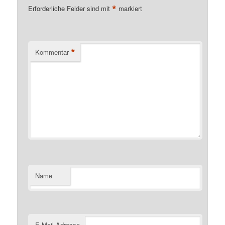
*
Erforderliche Felder sind mit
markiert
*
Kommentar
Name
E-Mail-Adresse