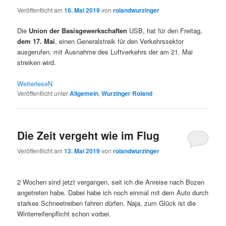
Veröffentlicht am
16. Mai 2019
von
rolandwurzinger
Die
Union der Basisgewerkschaften
USB, hat für den Freitag,
dem 17. Mai
, einen Generalstreik für den Verkehrssektor
ausgerufen, mit Ausnahme des Luftverkehrs der am 21. Mai
streiken wird.
WeiterleseN
Veröffentlicht unter
Allgemein
,
Wurzinger Roland
Die Zeit vergeht wie im Flug
Veröffentlicht am
13. Mai 2019
von
rolandwurzinger
2 Wochen sind jetzt vergangen, seit ich die Anreise nach Bozen
angetreten habe. Dabei habe ich noch einmal mit dem Auto durch
starkes Schneetreiben fahren dürfen. Naja, zum Glück ist die
Winterreifenpflicht schon vorbei.