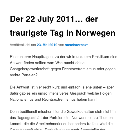
Der 22 July 2011… der
traurigste Tag in Norwegen
Veröffentlicht am
23. Mai 2019
von
saschaernszt
Eine unserer Hauptfragen, zu der wir in unserem Praktikum eine
Antwort finden sollten war: Was macht deine
Gastgebergewerkschaft gegen Rechtsextremismus oder gegen
rechte Parteien?
Die Antwort ist hier recht kurz und einfach, siehe unten – aber
dafür gab es ein umso intensiveres Gespräch welche Folgen
Nationalismus und Rechtsextremismus haben kann!
Denn traditionell mischen hier die Gewerkschaften sich nicht in
das Tagesgeschäft der Parteien ein. Nur wenn es zu Themen
kommt, die die Arbeitnehmerinnen besonders treffen, wird die
Gewerkschaft aktiv! Deshalb sitzen auch Angestellte der