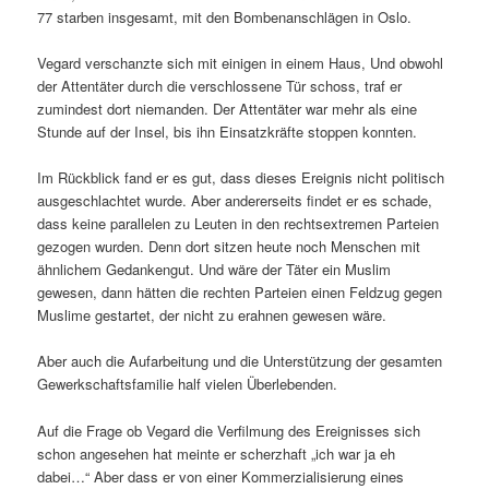
77 starben insgesamt, mit den Bombenanschlägen in Oslo.
Vegard verschanzte sich mit einigen in einem Haus, Und obwohl
der Attentäter durch die verschlossene Tür schoss, traf er
zumindest dort niemanden. Der Attentäter war mehr als eine
Stunde auf der Insel, bis ihn Einsatzkräfte stoppen konnten.
Im Rückblick fand er es gut, dass dieses Ereignis nicht politisch
ausgeschlachtet wurde. Aber andererseits findet er es schade,
dass keine parallelen zu Leuten in den rechtsextremen Parteien
gezogen wurden. Denn dort sitzen heute noch Menschen mit
ähnlichem Gedankengut. Und wäre der Täter ein Muslim
gewesen, dann hätten die rechten Parteien einen Feldzug gegen
Muslime gestartet, der nicht zu erahnen gewesen wäre.
Aber auch die Aufarbeitung und die Unterstützung der gesamten
Gewerkschaftsfamilie half vielen Überlebenden.
Auf die Frage ob Vegard die Verfilmung des Ereignisses sich
schon angesehen hat meinte er scherzhaft „ich war ja eh
dabei…“ Aber dass er von einer Kommerzialisierung eines