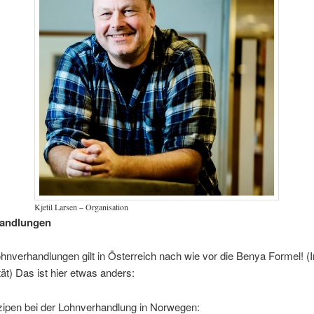
Kjetil Larsen – Organisation
andlungen
hnverhandlungen gilt in Österreich nach wie vor die Benya Formel! (In
tät) Das ist hier etwas anders:
zipen bei der Lohnverhandlung in Norwegen: