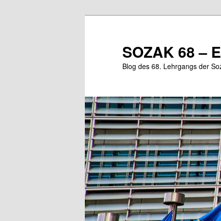
Zum
primären
Inhalt
SOZAK 68 – E
springen
Blog des 68. Lehrgangs der So