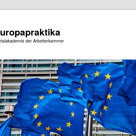
uropapraktika
zialakademie der Arbeiterkammer