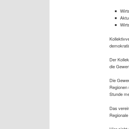
Wirt
Aktu
Wirt
Kollektivv
demokrati
Der Kollek
die Gewer
Die Gewer
Regionen u
Stunde me
Das verei
Regionale
Hier sieht