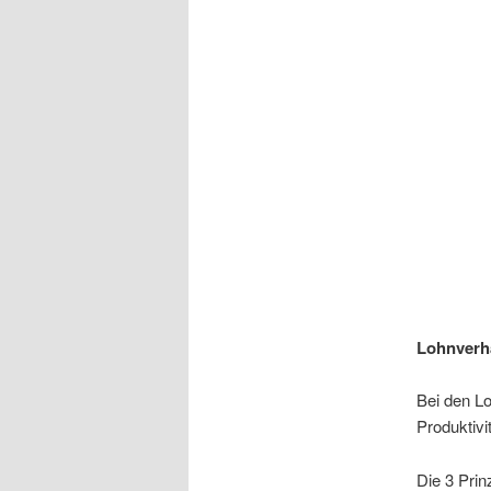
Lohnverh
Bei den Lo
Produktivi
Die 3 Prin