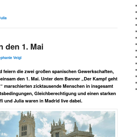
Julia
n den 1. Mai
ephanie Veigl
d feiern die zwei großen spanischen Gewerkschaften,
insam den 1. Mai. Unter dem Banner „Der Kampf geht
.“ marschierten zicktausende Menschen in insgesamt
itsbedingungen, Gleichberechtigung und einen starken
i und Julia waren in Madrid live dabei.