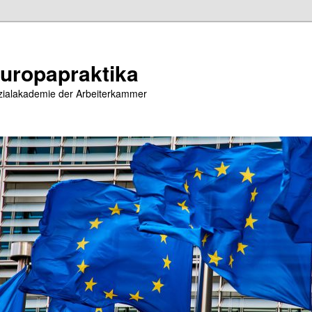
uropapraktika
zialakademie der Arbeiterkammer