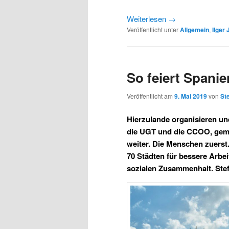
Weiterlesen
→
Veröffentlicht unter
Allgemein
,
Ilger 
So feiert Spanie
Veröffentlicht am
9. Mai 2019
von
St
Hierzulande organisieren un
die UGT und die CCOO, geme
weiter. Die Menschen zuerst
70 Städten für bessere Arbe
sozialen Zusammenhalt. Steff