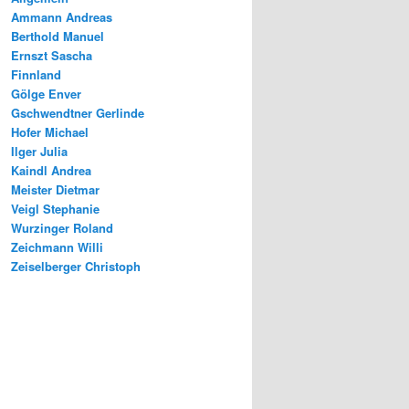
Ammann Andreas
Berthold Manuel
Ernszt Sascha
Finnland
Gölge Enver
Gschwendtner Gerlinde
Hofer Michael
Ilger Julia
Kaindl Andrea
Meister Dietmar
Veigl Stephanie
Wurzinger Roland
Zeichmann Willi
Zeiselberger Christoph