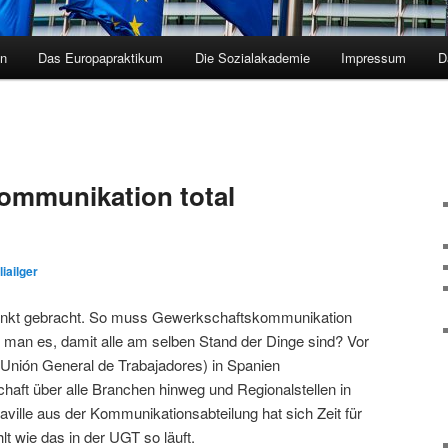
en
Das Europapraktikum
Die Sozialakademie
Impressum
D
ommunikation total
liailger
 Punkt gebracht. So muss Gewerkschaftskommunikation
t man es, damit alle am selben Stand der Dinge sind? Vor
Unión General de Trabajadores) in Spanien
aft über alle Branchen hinweg und Regionalstellen in
raville aus der Kommunikationsabteilung hat sich Zeit für
 wie das in der UGT so läuft.