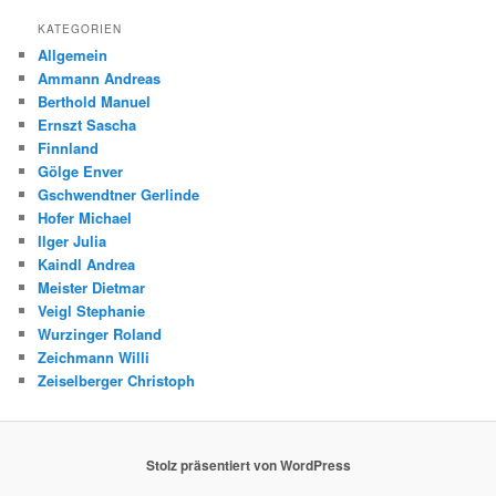
KATEGORIEN
Allgemein
Ammann Andreas
Berthold Manuel
Ernszt Sascha
Finnland
Gölge Enver
Gschwendtner Gerlinde
Hofer Michael
Ilger Julia
Kaindl Andrea
Meister Dietmar
Veigl Stephanie
Wurzinger Roland
Zeichmann Willi
Zeiselberger Christoph
Stolz präsentiert von WordPress