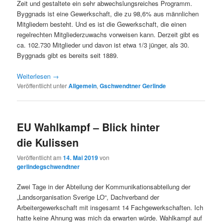
Zeit und gestaltete ein sehr abwechslungsreiches Programm.
Byggnads ist eine Gewerkschaft, die zu 98,6% aus männlichen
Mitgliedern besteht. Und es ist die Gewerkschaft, die einen
regelrechten Mitgliederzuwachs vorweisen kann. Derzeit gibt es
ca. 102.730 Mitglieder und davon ist etwa 1/3 jünger, als 30.
Byggnads gibt es bereits seit 1889.
Weiterlesen
→
Veröffentlicht unter
Allgemein
,
Gschwendtner Gerlinde
EU Wahlkampf – Blick hinter
die Kulissen
Veröffentlicht am
14. Mai 2019
von
gerlindegschwendtner
Zwei Tage in der Abteilung der Kommunikationsabteilung der
„Landsorganisation Sverige LO“, Dachverband der
Arbeitergewerkschaft mit insgesamt 14 Fachgewerkschaften. Ich
hatte keine Ahnung was mich da erwarten würde. Wahlkampf auf