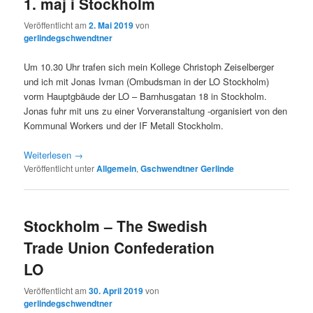
1. maj i Stockholm
Veröffentlicht am
2. Mai 2019
von
gerlindegschwendtner
Um 10.30 Uhr trafen sich mein Kollege Christoph Zeiselberger
und ich mit Jonas Ivman (Ombudsman in der LO Stockholm)
vorm Hauptgbäude der LO – Barnhusgatan 18 in Stockholm.
Jonas fuhr mit uns zu einer Vorveranstaltung -organisiert von den
Kommunal Workers und der IF Metall Stockholm.
Weiterlesen
→
Veröffentlicht unter
Allgemein
,
Gschwendtner Gerlinde
Stockholm – The Swedish
Trade Union Confederation
LO
Veröffentlicht am
30. April 2019
von
gerlindegschwendtner